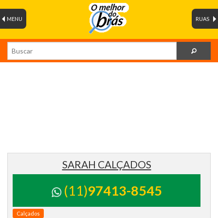
MENU
RUAS
SARAH CALÇADOS
(11)
97413-8545
Calçados