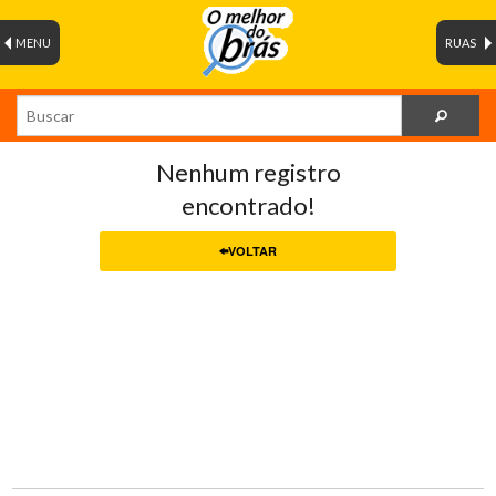
MENU
RUAS
Nenhum registro
encontrado!
VOLTAR