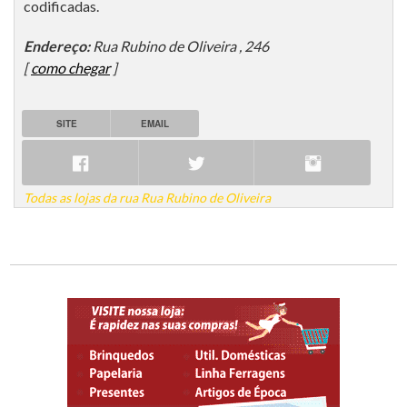
codificadas.
Endereço:
Rua Rubino de Oliveira , 246
[
como chegar
]
SITE
EMAIL
Todas as lojas da rua Rua Rubino de Oliveira