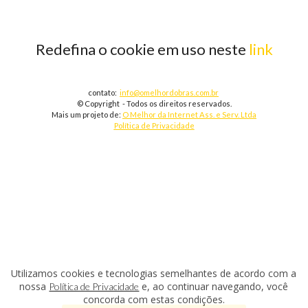
Redefina o cookie em uso neste
link
contato:
info@omelhordobras.com.br
© Copyright - Todos os direitos reservados.
Mais um projeto de:
O Melhor da Internet Ass. e Serv. Ltda
Política de Privacidade
Utilizamos cookies e tecnologias semelhantes de acordo com a
nossa
e, ao continuar navegando, você
Política de Privacidade
concorda com estas condições.