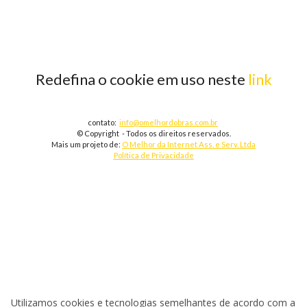
Redefina o cookie em uso neste
link
contato:
info@omelhordobras.com.br
© Copyright - Todos os direitos reservados.
Mais um projeto de:
O Melhor da Internet Ass. e Serv. Ltda
Política de Privacidade
Utilizamos cookies e tecnologias semelhantes de acordo com a