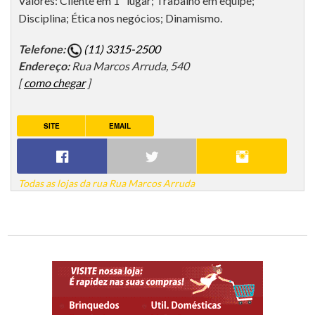
Valores: Cliente em 1º lugar; Trabalho em equipe;
Disciplina; Ética nos negócios; Dinamismo.
Telefone:
(11) 3315-2500
Endereço:
Rua Marcos Arruda, 540
[
como chegar
]
SITE
EMAIL
Todas as lojas da rua Rua Marcos Arruda