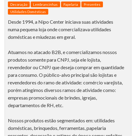
Decoração
Lembrancinhas
Papelaria
Presentes
Utilidades Domésticas
Desde 1994, a Nipo Center iniciava suas atividades
numa pequena loja onde comercializava utilidades
domésticas e miudezas em geral.
Atuamos no atacado B2B, e comercializamos nossos
produtos somente para CNPJ, seja ele lojista,
revendedor ou CNPJ que deseja comprar em quantidade
para consumo. O público-alvo principal são lojistas e
revendedores do ramo de atividade: comércio varejista,
porém atingimos diversos ramos de atividade como:
empresas promocionais de brindes, igrejas,
departamentos de RH, etc.
Nossos produtos estão segmentados em: utilidades
domésticas, brinquedos, ferramentas, papelaria
presentes, decoração e artigos de época como: enfeites