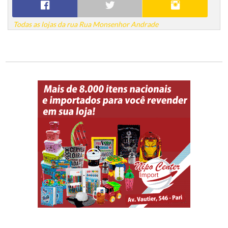
Todas as lojas da rua Rua Monsenhor Andrade