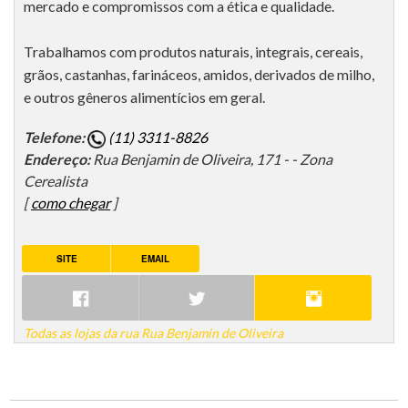
mercado e compromissos com a ética e qualidade.
Trabalhamos com produtos naturais, integrais, cereais,
grãos, castanhas, farináceos, amidos, derivados de milho,
e outros gêneros alimentícios em geral.
Telefone:
(11) 3311-8826
Endereço:
Rua Benjamin de Oliveira, 171 - - Zona
Cerealista
[
como chegar
]
SITE
EMAIL
Todas as lojas da rua Rua Benjamin de Oliveira