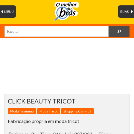
MENU
RUAS
CLICK BEAUTY TRICOT
Moda Feminina
Moda Tricot
Shopping Canindé
Fabricação própria em moda tricot