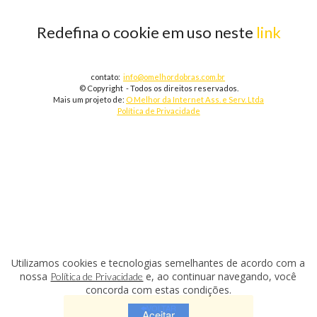
Redefina o cookie em uso neste
link
contato:
info@omelhordobras.com.br
© Copyright - Todos os direitos reservados.
Mais um projeto de:
O Melhor da Internet Ass. e Serv. Ltda
Política de Privacidade
Utilizamos cookies e tecnologias semelhantes de acordo com a
nossa
e, ao continuar navegando, você
Política de Privacidade
concorda com estas condições.
VOLTAR
Aceitar