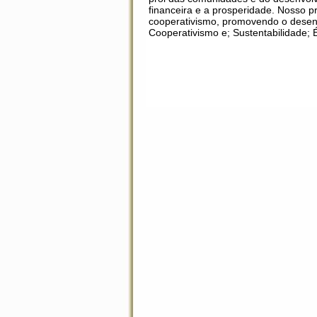
financeira e a prosperidade. Nosso p
cooperativismo, promovendo o desenv
Cooperativismo e; Sustentabilidade; É