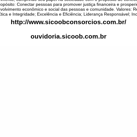
ropósito: Conectar pessoas para promover justiça financeira e prosper
olvimento econômico e social das pessoas e comunidade. Valores: Re
tica e Integridade; Excelência e Eficiência; Liderança Responsável; In
http://www.sicoobconsorcios.com.br/
ouvidoria.sicoob.com.br