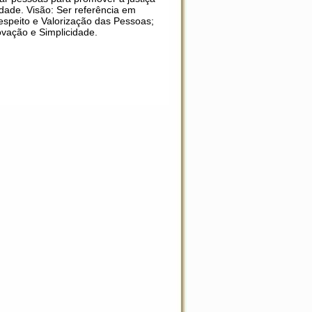
idade. Visão: Ser referência em
speito e Valorização das Pessoas;
ovação e Simplicidade.