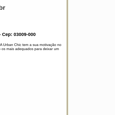
br
- Cep: 03009-000
A Urban Chic tem a sua motivação no
ão os mais adequados para deixar um