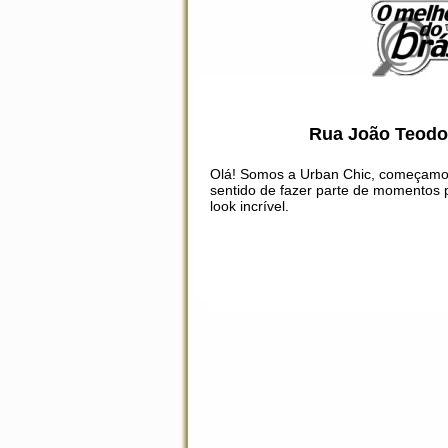
Rua João Teodor
Olá! Somos a Urban Chic, começamos
sentido de fazer parte de momentos 
look incrível.