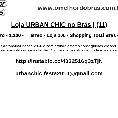
www.omelhordobras.com.
Loja URBAN CHIC no Brás |
(11)
o - 1.200 - Térreo - Loja 106 - Shopping Total Brás 
 a trabalhar desde 2006 e com grande esforço conseguimos crescer. 
preciosos dos nossos clientes. Os nossos vestidos de moda e festa s
http://instabio.cc/4032516q3zTjN
urbanchic.festa2010@gmail.com