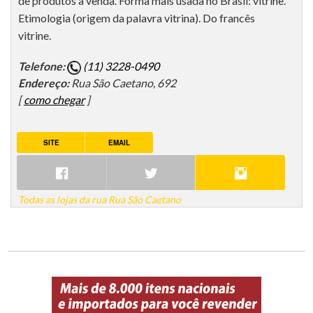
de produtos à venda. Forma mais usada no Brasil: vitrine.
Etimologia (origem da palavra vitrina). Do francês
vitrine.
Telefone:
(11) 3228-0490
Endereço:
Rua São Caetano, 692
[
como chegar
]
SITE
EMAIL
Todas as lojas da rua Rua São Caetano