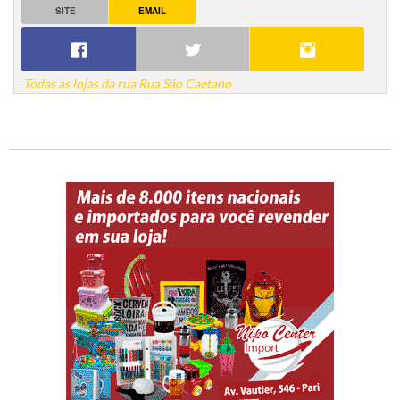
SITE
EMAIL
Todas as lojas da rua Rua São Caetano