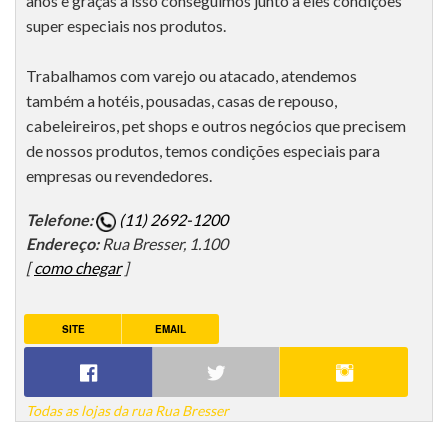
anos e graças a isso conseguimos junto a eles condições
super especiais nos produtos.
Trabalhamos com varejo ou atacado, atendemos
também a hotéis, pousadas, casas de repouso,
cabeleireiros, pet shops e outros negócios que precisem
de nossos produtos, temos condições especiais para
empresas ou revendedores.
Telefone:
(11) 2692-1200
Endereço:
Rua Bresser, 1.100
[
como chegar
]
SITE
EMAIL
Todas as lojas da rua Rua Bresser