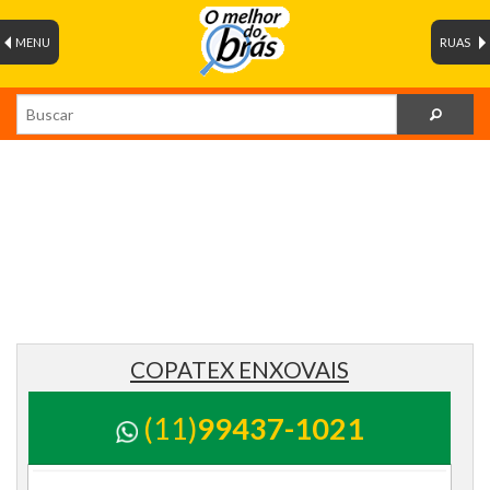
MENU
RUAS
COPATEX ENXOVAIS
(11)
99437-1021