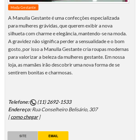
Moda Gestante
A Manulla Gestante é uma confecções especializada
para mulheres grávidas, que querem exibir a nova
silhueta com charme e elegância, mantendo-se na moda.
A gravidez não significa perder a sensualidade e o bom
gosto, por isso a Manulla Gestante cria roupas modernas
para valorizar a beleza da mulheres gestante. Em nossa
loja, as mamães irão descobrir uma nova forma de se
sentirem bonitas e charmosas.
Telefone:
(11) 2692-1533
Endereço:
Rua Conselheiro Belisário, 307
[
como chegar
]
SITE
EMAIL