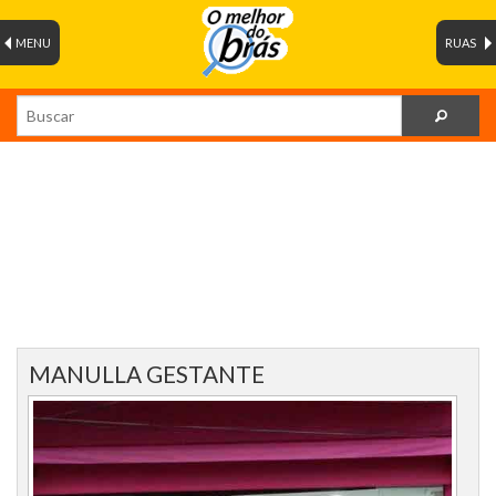
MENU
RUAS
MANULLA GESTANTE