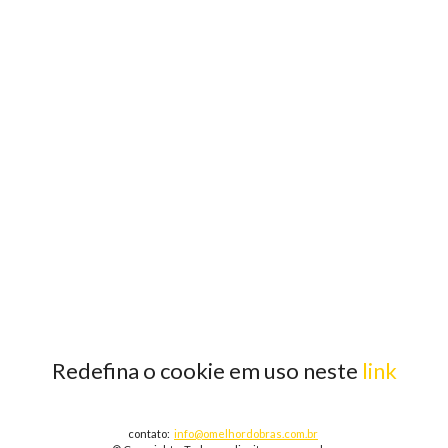
Redefina o cookie em uso neste
link
contato:
info@omelhordobras.com.br