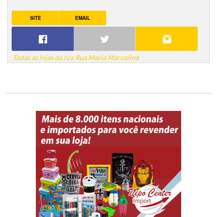
SITE
EMAIL
Todas as lojas da rua Rua Maria Marcolina