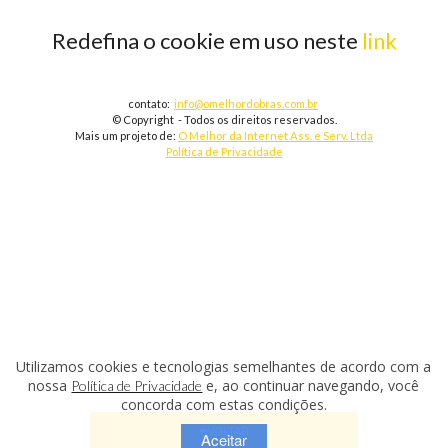
Redefina o cookie em uso neste
link
contato:
info@omelhordobras.com.br
© Copyright - Todos os direitos reservados.
Mais um projeto de:
O Melhor da Internet Ass. e Serv. Ltda
Política de Privacidade
Utilizamos cookies e tecnologias semelhantes de acordo com a
nossa
e, ao continuar navegando, você
Política de Privacidade
concorda com estas condições.
VOLTAR
Aceitar