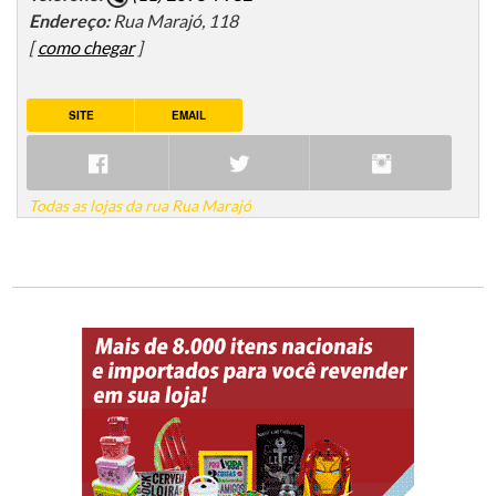
Endereço:
Rua Marajó, 118
[
como chegar
]
SITE
EMAIL
Todas as lojas da rua Rua Marajó