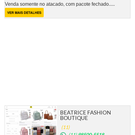
Venda somente no atacado, com pacote fechado.....
VER MAIS DETALHES
BEATRICE FASHION
BOUTIQUE
(11)
(11)
98500-5518