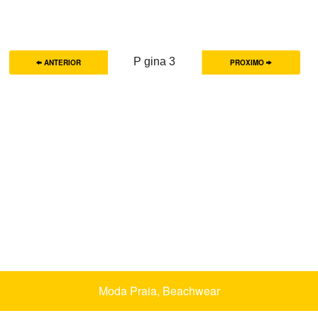
P gina 3
ANTERIOR
PROXIMO
Moda Praia, Beachwear