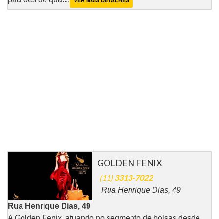
VER MAIS DETALHES
GOLDEN FENIX
(11)
3313-7022
Rua Henrique Dias, 49
Rua Henrique Dias, 49
A Golden Fenix, atuando no segmento de bolsas desde