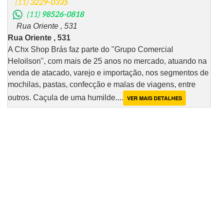
(11)
3229-0335
(11)
98526-0818
Rua Oriente , 531
Rua Oriente , 531
A Chx Shop Brás faz parte do "Grupo Comercial
Heloilson", com mais de 25 anos no mercado, atuando na
venda de atacado, varejo e importação, nos segmentos de
mochilas, pastas, confecção e malas de viagens, entre
outros. Caçula de uma humilde....
VER MAIS DETALHES