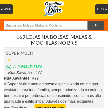
MENU
RUAS
169 LOJAS NA BOLSAS, MALAS &
MOCHILAS NO BR S
SUPER MULTI
()
(11)
94545-7156
Rua Xavantes , 477
Rua Xavantes , 477
A Super Multi é uma empresa especializada em artigos
vestuário para toda família, sempre priorizando o conforto,
bem-estar e preferências do consumidor, com a mais alta
qualidade e estilo ímpar. Através dos mais exigentes
padrões de qua....