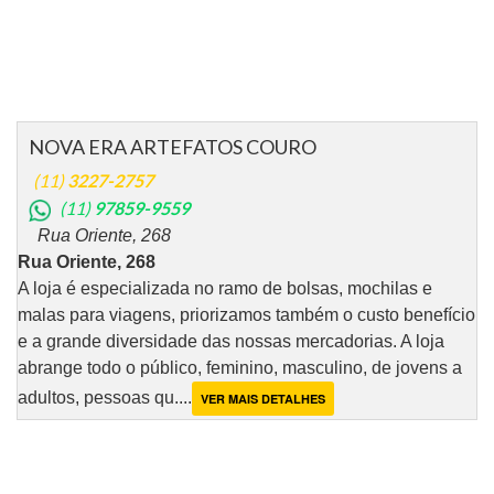
NOVA ERA ARTEFATOS COURO
(11)
3227-2757
(11)
97859-9559
Rua Oriente, 268
Rua Oriente, 268
A loja é especializada no ramo de bolsas, mochilas e
malas para viagens, priorizamos também o custo benefício
e a grande diversidade das nossas mercadorias. A loja
abrange todo o público, feminino, masculino, de jovens a
adultos, pessoas qu....
VER MAIS DETALHES