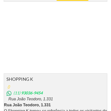
SHOPPING K
()
(11)
93036-9454
Rua João Teodoro, 1.331
Rua João Teodoro, 1.331
O Shopping K tornou-se referência a todos os visitantes do