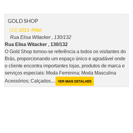
GOLD SHOP
(11)
3311-9966
Rua Elisa Witacker , 130/132
Rua Elisa Witacker , 130/132
O Gold Shop tornou-se referência a todos os visitantes do
Brás, proporcionando um espaço único e agradável onde
o cliente encontra importantes lojas, produtos de marca e
serviços especiais: Moda Feminina; Moda Masculina
Acessórios; Calçados....
VER MAIS DETALHES