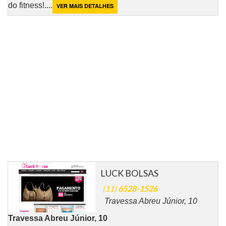
do fitness!....
VER MAIS DETALHES
LUCK BOLSAS
(11)
6528-1526
Travessa Abreu Júnior, 10
Travessa Abreu Júnior, 10