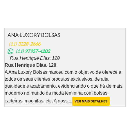
ANA LUXORY BOLSAS
(11)
3228-2666
(11)
97957-4202
Rua Henrique Dias, 120
Rua Henrique Dias, 120
A Ana Luxory Bolsas nasceu com o objetivo de oferece a
todos os seus clientes produtos exclusivos, de alta
qualidade e acabamento, evidenciando o que há de mais
moderno no mundo da moda feminina com bolsas,
carteiras, mochilas, etc. A noss....
VER MAIS DETALHES