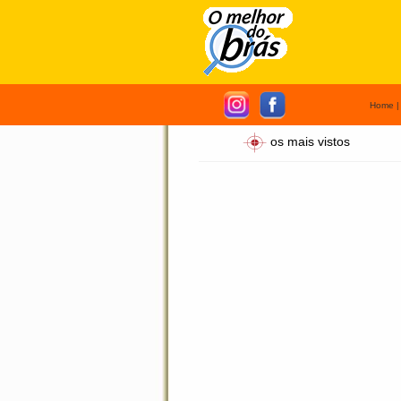
Home
os mais vistos