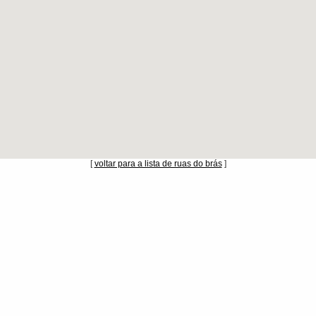
[
voltar para a lista de ruas do brás
]