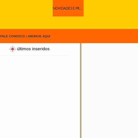
NOVIDADES E PROMOÇÕES
|
FALE CONOSCO
|
ANUNCIE AQUI
últimos inseridos