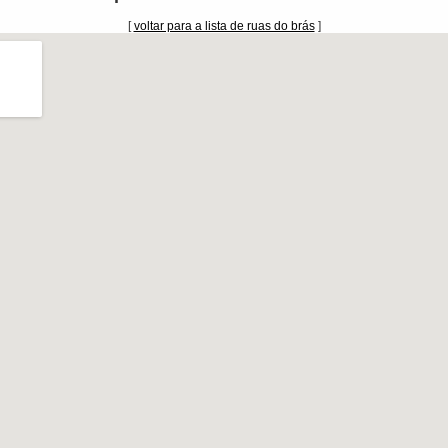
[
voltar para a lista de ruas do brás
]