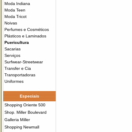
Moda Indiana
Moda Teen
Moda Tricot
Noivas
Perfumes e Cosméticos
Plásticos e Laminados
Puericultura
Sacarias
Serviços
Surfwear-Streetwear
Transfer e Cia
Transportadoras
Uniformes
Especiais
Shopping Oriente 500
Shop. Miller Boulevard
Galleria Miller
Shopping Newmall