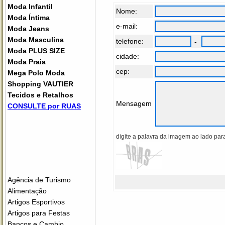
Moda Infantil
Nome:
Moda Íntima
e-mail:
Moda Jeans
Moda Masculina
telefone:
-
Moda PLUS SIZE
cidade:
Moda Praia
cep:
Mega Polo Moda
Shopping VAUTIER
Tecidos e Retalhos
Mensagem
CONSULTE por RUAS
digite a palavra da imagem ao lado para
Agência de Turismo
Alimentação
Artigos Esportivos
Artigos para Festas
Bancos e Cambio