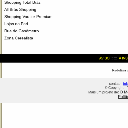
Shopping Total Brás
All Brás Shopping
Shopping Vautier Premium
Lojas no Pari
Rua do Gasômetro
Zona Cerealista
Redefina 
contato:
in
© Copyright - 
O Me
Mais um projeto de:
Polít