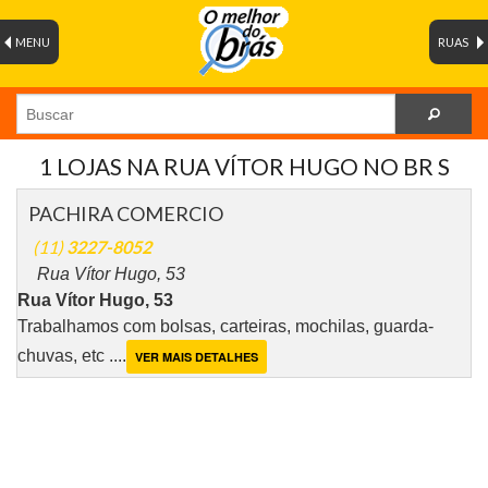
MENU
RUAS
1 LOJAS NA RUA VÍTOR HUGO NO BR S
PACHIRA COMERCIO
(11)
3227-8052
Rua Vítor Hugo, 53
Rua Vítor Hugo, 53
Trabalhamos com bolsas, carteiras, mochilas, guarda-
chuvas, etc ....
VER MAIS DETALHES