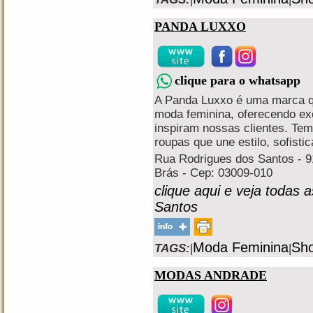
PANDA LUXXO
clique para o whatsapp
A Panda Luxxo é uma marca q
moda feminina, oferecendo ex
inspiram nossas clientes. Tem
roupas que une estilo, sofistic
Rua Rodrigues dos Santos - 91
Brás - Cep: 03009-010
clique aqui e veja todas 
Santos
Moda Feminina
Sho
TAGS:
|
|
MODAS ANDRADE