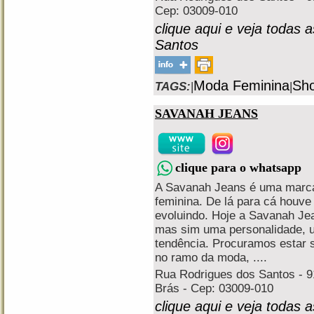
Cep: 03009-010
clique aqui e veja todas 
Santos
Moda Feminina
Sho
TAGS:
|
|
SAVANAH JEANS
clique para o whatsapp
A Savanah Jeans é uma marca
feminina. De lá para cá houv
evoluindo. Hoje a Savanah Je
mas sim uma personalidade, um
tendência. Procuramos estar 
no ramo da moda, ....
Rua Rodrigues dos Santos - 91
Brás - Cep: 03009-010
clique aqui e veja todas 