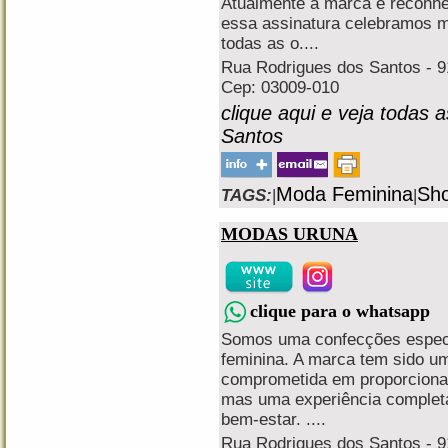
Atualmente a marca é reconhec
essa assinatura celebramos 
todas as o....
Rua Rodrigues dos Santos - 91
Cep: 03009-010
clique aqui e veja todas 
Santos
Moda Feminina
Sho
TAGS:
|
|
MODAS URUNA
clique para o whatsapp
Somos uma confecções especi
feminina. A marca tem sido um
comprometida em proporcionar
mas uma experiência complet
bem-estar. ....
Rua Rodrigues dos Santos - 91