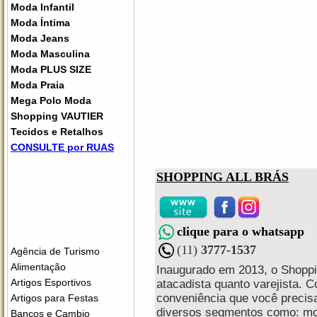
Moda Infantil
Moda Íntima
Moda Jeans
Moda Masculina
Moda PLUS SIZE
Moda Praia
Mega Polo Moda
Shopping VAUTIER
Tecidos e Retalhos
CONSULTE por RUAS
SHOPPING ALL BRÁS
clique para o whatsapp
(11)
3777-1537
Agência de Turismo
Alimentação
Inaugurado em 2013, o Shoppin
Artigos Esportivos
atacadista quanto varejista. 
conveniência que você precisa
Artigos para Festas
diversos segmentos como: moda
Bancos e Cambio