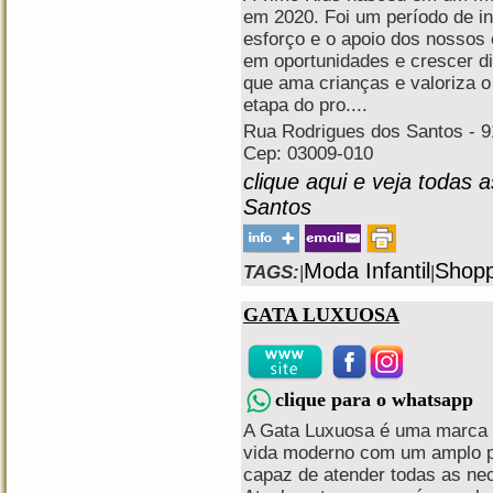
em 2020. Foi um período de i
esforço e o apoio dos nossos 
em oportunidades e crescer d
que ama crianças e valoriza o
etapa do pro....
Rua Rodrigues dos Santos - 91
Cep: 03009-010
clique aqui e veja todas 
Santos
Moda Infantil
Shopp
TAGS:
|
|
GATA LUXUOSA
clique para o whatsapp
A Gata Luxuosa é uma marca q
vida moderno com um amplo po
capaz de atender todas as nec