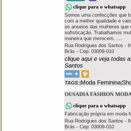
clique para o whatsapp
Somos uma confecções que bu
com a melhor qualidade e va
os anseios das mulheres que 
sofisticação. Trabalhamos mui
maneira que merecem. ....
Rua Rodrigues dos Santos - 91
Brás - Cep: 03009-010
clique aqui e veja todas 
Santos
Moda Feminina
Sho
TAGS:
|
|
OUSADIA FASHION MOD
clique para o whatsapp
Fabricação própria em moda fe
Rua Rodrigues dos Santos - 91
Brás - Cep: 03009-010