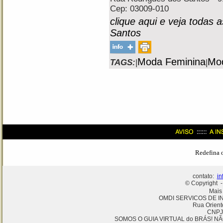
Cep: 03009-010
clique aqui e veja todas 
Santos
Moda Feminina
Mo
TAGS:
|
|
Redefina 
contato:
in
© Copyright -
Mais
OMDI SERVICOS DE I
Rua Orient
CNPJ
SOMOS O GUIA VIRTUAL do BRÁS! NÃ