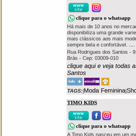
clique para o whatsapp
Há mais de 10 anos no mercad
disponibiliza uma grande vari
mais clássicos aos mais mode
sempre bela e confortável. ....
Rua Rodrigues dos Santos - 91
Brás - Cep: 03009-010
clique aqui e veja todas 
Santos
Moda Feminina
Sho
TAGS:
|
|
TIMO KIDS
clique para o whatsapp
A Timo Kids nasceu em um mo