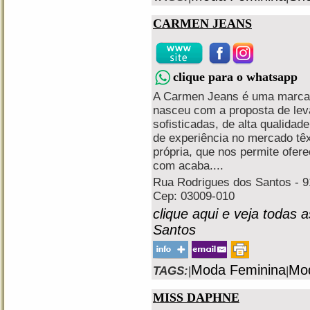
CARMEN JEANS
clique para o whatsapp
A Carmen Jeans é uma marca e
nasceu com a proposta de lev
sofisticadas, de alta qualidad
de experiência no mercado tê
própria, que nos permite ofere
com acaba....
Rua Rodrigues dos Santos - 91
Cep: 03009-010
clique aqui e veja todas 
Santos
Moda Feminina
Mo
TAGS:
|
|
MISS DAPHNE