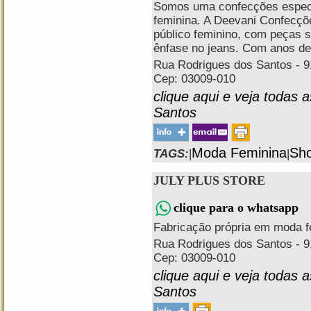
Somos uma confecções especi
feminina. A Deevani Confecçõ
público feminino, com peças so
ênfase no jeans. Com anos de 
Rua Rodrigues dos Santos - 91
Cep: 03009-010
clique aqui e veja todas 
Santos
Moda Feminina
Sho
TAGS:
|
|
JULY PLUS STORE
clique para o whatsapp
Fabricação própria em moda fem
Rua Rodrigues dos Santos - 91
Cep: 03009-010
clique aqui e veja todas 
Santos