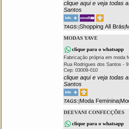
clique aqui e veja todas 
Santos
Shopping All Brás
M
TAGS:
|
|
MODAS YAVE
clique para o whatsapp
Fabricação própria em moda fem
Rua Rodrigues dos Santos - 91
Cep: 03009-010
clique aqui e veja todas 
Santos
Moda Feminina
Mod
TAGS:
|
|
DEEVANI CONFECÇÕES
clique para o whatsapp