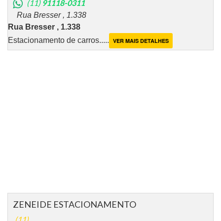
(11)
91118-0311
Rua Bresser , 1.338
Rua Bresser , 1.338
Estacionamento de carros.....
VER MAIS DETALHES
ZENEIDE ESTACIONAMENTO
(11)