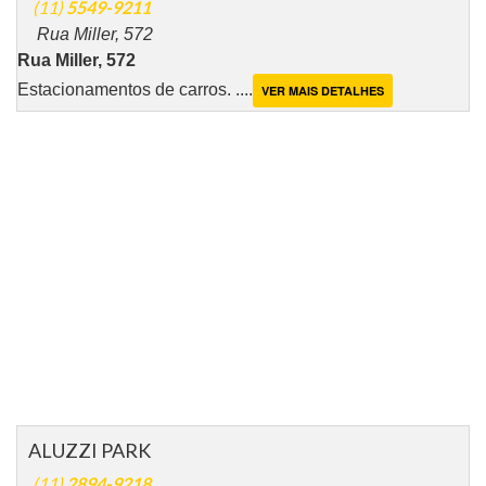
(11)
5549-9211
Rua Miller, 572
Rua Miller, 572
Estacionamentos de carros. ....
VER MAIS DETALHES
ALUZZI PARK
(11)
2894-9218