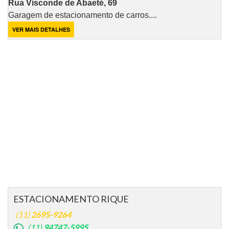
Rua Visconde de Abaeté, 69
Garagem de estacionamento de carros....
VER MAIS DETALHES
ESTACIONAMENTO RIQUE
(11)
2695-9264
(11)
94747-5995