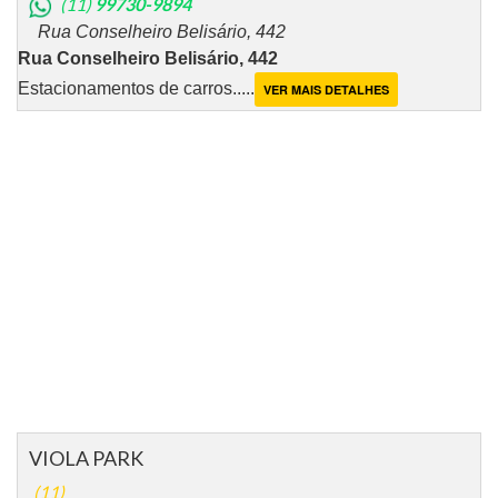
(11)
99730-9894
Rua Conselheiro Belisário, 442
Rua Conselheiro Belisário, 442
Estacionamentos de carros.....
VER MAIS DETALHES
VIOLA PARK
(11)