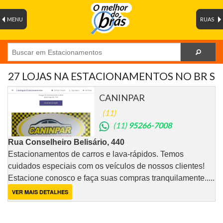
MENU
RUAS
27 LOJAS NA ESTACIONAMENTOS NO BR S
CANINPAR
(11)
(11)
95266-7008
Rua Conselheiro Belisário, 440
Estacionamentos de carros e lava-rápidos. Temos
cuidados especiais com os veículos de nossos clientes!
Estacione conosco e faça suas compras tranquilamente.....
VER MAIS DETALHES