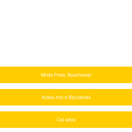
Moda Praia, Beachwear
Acess rios e Bijouterias
Cal ados