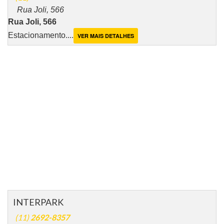
Rua Joli, 566
Rua Joli, 566
Estacionamento....
VER MAIS DETALHES
INTERPARK
(11)
2692-8357