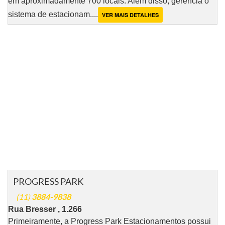
em aproximadamente 700 locais. Além disso, gerencia o
sistema de estacionam....
VER MAIS DETALHES
PROGRESS PARK
(11)
3884-9838
Rua Bresser , 1.266
Primeiramente, a Progress Park Estacionamentos possui