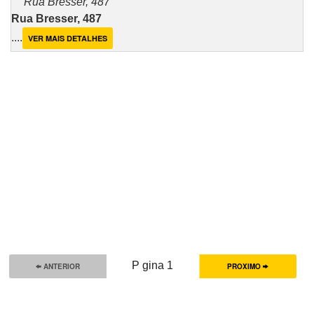
Rua Bresser, 487
Rua Bresser, 487
....
VER MAIS DETALHES
P gina 1
ANTERIOR
PROXIMO