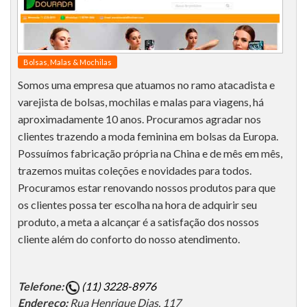
Bolsas, Malas & Mochilas
Somos uma empresa que atuamos no ramo atacadista e
varejista de bolsas, mochilas e malas para viagens, há
aproximadamente 10 anos. Procuramos agradar nos
clientes trazendo a moda feminina em bolsas da Europa.
Possuímos fabricação própria na China e de mês em mês,
trazemos muitas coleções e novidades para todos.
Procuramos estar renovando nossos produtos para que
os clientes possa ter escolha na hora de adquirir seu
produto, a meta a alcançar é a satisfação dos nossos
cliente além do conforto do nosso atendimento.
Telefone:
(11) 3228-8976
Endereço:
Rua Henrique Dias, 117