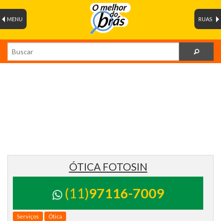
MENU
RUAS
ÓTICA FOTOSIN
(11)
97116-7009
Serviços
Ótica