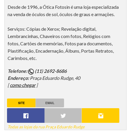
Desde de 1996, a Ótica Fotosin é uma loja especializada
na venda de óculos de sol, óculos de graus e armações.
Serviços: Cópias de Xerox; Revelação digital,
Lembrancinhas, Chaveiros com fotos, Relógios com
fotos, Cartões de memórias, Fotos para documentos,
Plastificação, Encadernação, Álbuns, Portas Retratos,
Carimbos, etc.
Telefone:
(11) 2692-8686
Endereço:
Praça Eduardo Rudge, 40
[
como chegar
]
SITE
EMAIL
Todas as lojas da rua Praça Eduardo Rudge