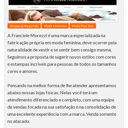
Shopping Mega Polo
Moda Feminina
Moda Plus Size
A Franciele Morezzi é uma marca especializada na
fabricação própria em moda feminina, deve ocorrer pela
naturalidade de vestir e se sentir bem consigo mesma.
Seguimos a proposta de sugerir novos estilos com cores
e estampas incríveis para pessoas de todos os tamanhos
cores e amores.
Pensando na melhor forma de lhe atender apresentamos
abaixo nossas lojas físicas. Nelas você terá um
atendimento diferenciado e completo, com uma equipe
de vendas focada na sua satisfação e na consolidação de
uma excelente experiência com a marca. Venda somente
no atacado.