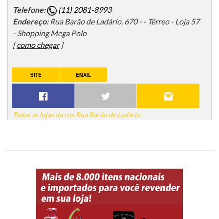
Telefone:
(11) 2081-8993
Endereço:
Rua Barão de Ladário, 670 - - Térreo - Loja 57
- Shopping Mega Polo
[
como chegar
]
SITE
EMAIL
Todas as lojas da rua Rua Barão de Ladário