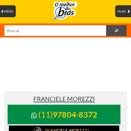
MENU
RUAS
FRANCIELE MOREZZI
(11)
97804-8372