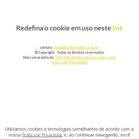
Redefina o cookie em uso neste
link
contato:
info@omelhordobras.com.br
© Copyright - Todos os direitos reservados.
Mais um projeto de:
O Melhor da Internet Ass. e Serv. Ltda
Política de Privacidade
Utilizamos cookies e tecnologias semelhantes de acordo com a
nossa
e, ao continuar navegando, você
Política de Privacidade