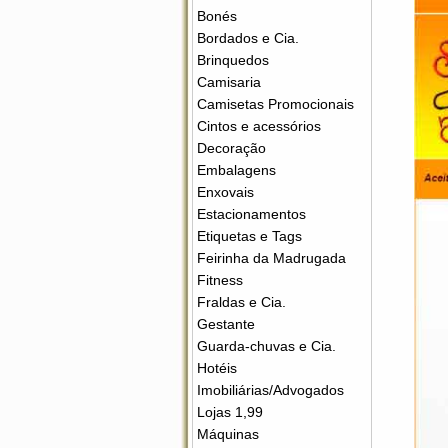
Bonés
Bordados e Cia.
Brinquedos
Camisaria
Camisetas Promocionais
Cintos e acessórios
Decoração
Embalagens
Enxovais
Estacionamentos
Etiquetas e Tags
Feirinha da Madrugada
Fitness
Fraldas e Cia.
Gestante
Guarda-chuvas e Cia.
Hotéis
Imobiliárias/Advogados
Lojas 1,99
Máquinas