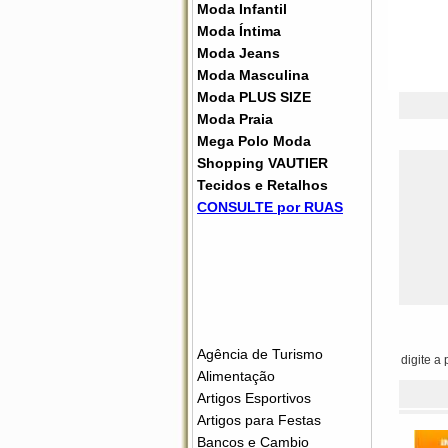
Moda Infantil
Moda Íntima
Moda Jeans
Moda Masculina
Moda PLUS SIZE
Moda Praia
Mega Polo Moda
Shopping VAUTIER
Tecidos e Retalhos
CONSULTE por RUAS
Agência de Turismo
digite a
Alimentação
Artigos Esportivos
Artigos para Festas
Bancos e Cambio