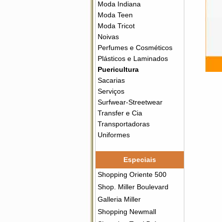
Moda Indiana
Moda Teen
Moda Tricot
Noivas
Perfumes e Cosméticos
Plásticos e Laminados
Puericultura
Sacarias
Serviços
Surfwear-Streetwear
Transfer e Cia
Transportadoras
Uniformes
Especiais
Shopping Oriente 500
Shop. Miller Boulevard
Galleria Miller
Shopping Newmall