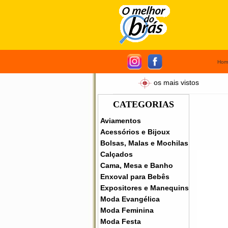
Hom
os mais vistos
CATEGORIAS
Aviamentos
Acessórios e Bijoux
Bolsas, Malas e Mochilas
Calçados
Cama, Mesa e Banho
Enxoval para Bebês
Expositores e Manequins
Moda Evangélica
Moda Feminina
Moda Festa