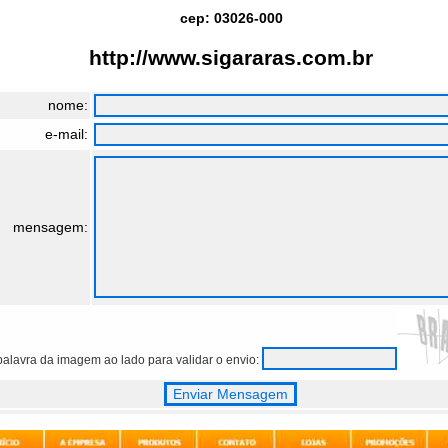
cep: 03026-000
http://www.sigararas.com.br
nome:
e-mail:
mensagem:
 palavra da imagem ao lado para validar o envio: