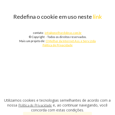
Redefina o cookie em uso neste
link
contato:
info@omelhordobras.com.br
© Copyright - Todos os direitos reservados.
Mais um projeto de:
O Melhor da Internet Ass. e Serv. Ltda
Política de Privacidade
Utilizamos cookies e tecnologias semelhantes de acordo com a
nossa
e, ao continuar navegando, você
Política de Privacidade
concorda com estas condições.