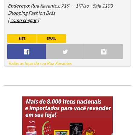
Endereço:
Rua Xavantes, 719 - - 1°Piso - Sala 1103 -
Shopping Fashion Brás
[
como chegar
]
SITE
EMAIL
Todas as lojas da rua Rua Xavantes