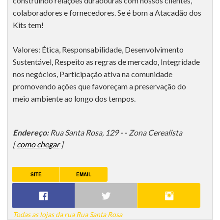
construindo relações duradouras com nossos clientes,
colaboradores e fornecedores. Se é bom a Atacadão dos
Kits tem!
Valores: Ética, Responsabilidade, Desenvolvimento
Sustentável, Respeito as regras de mercado, Integridade
nos negócios, Participação ativa na comunidade
promovendo ações que favoreçam a preservação do
meio ambiente ao longo dos tempos.
Endereço:
Rua Santa Rosa, 129 - - Zona Cerealista
[
como chegar
]
SITE
EMAIL
Todas as lojas da rua Rua Santa Rosa