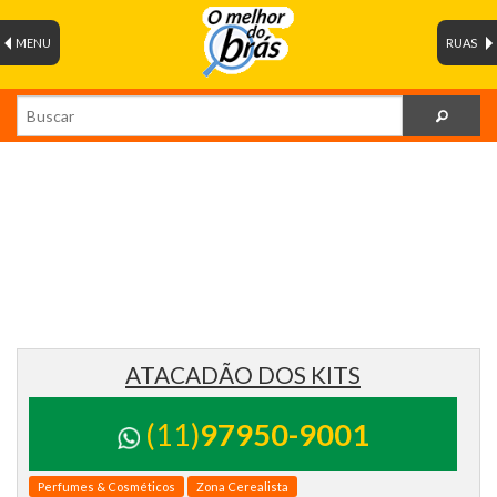
MENU
RUAS
ATACADÃO DOS KITS
(11)
97950-9001
Perfumes & Cosméticos
Zona Cerealista