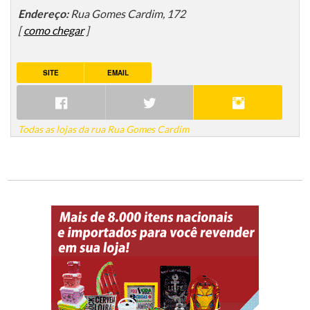
Endereço:
Rua Gomes Cardim, 172
[
como chegar
]
SITE
EMAIL
Todas as lojas da rua Rua Gomes Cardim