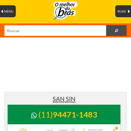
MENU
RUAS
SAN SIN
(11)
94471-1483