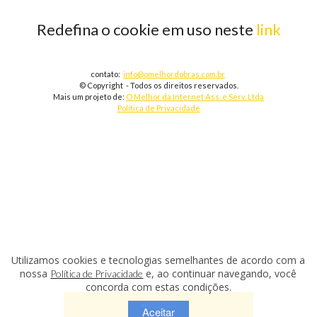
Redefina o cookie em uso neste
link
contato:
info@omelhordobras.com.br
© Copyright - Todos os direitos reservados.
Mais um projeto de:
O Melhor da Internet Ass. e Serv. Ltda
Política de Privacidade
Utilizamos cookies e tecnologias semelhantes de acordo com a
nossa
e, ao continuar navegando, você
Política de Privacidade
concorda com estas condições.
VOLTAR
Aceitar