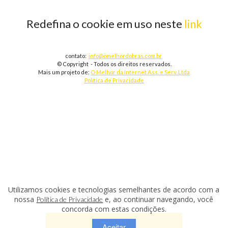
Redefina o cookie em uso neste
link
contato:
info@omelhordobras.com.br
© Copyright - Todos os direitos reservados.
Mais um projeto de:
O Melhor da Internet Ass. e Serv. Ltda
Política de Privacidade
Utilizamos cookies e tecnologias semelhantes de acordo com a
nossa
e, ao continuar navegando, você
Política de Privacidade
concorda com estas condições.
VOLTAR
Aceitar