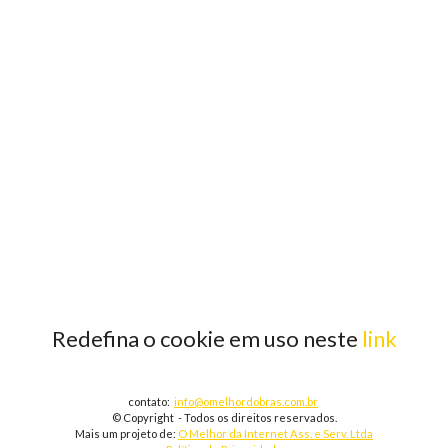
Redefina o cookie em uso neste
link
contato:
info@omelhordobras.com.br
© Copyright - Todos os direitos reservados.
Mais um projeto de:
O Melhor da Internet Ass. e Serv. Ltda