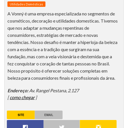
Utilidades Domésticas
A Vonný é uma empresa especializada no segmentos de
cosméticos, decoração e utilidades domesticas. Tivemos
que nos adaptar a mudanças repentinas de
consumidores, estratégias de mercado e novas
tendências. Nosso desafio é manter a hiperloja da beleza
com a essência e a tradição que surgiram na sua
fundação, mas com a veia visionária e destemida que a
fez conquistar o coração de tantas pessoas no Brasil.
Nosso propósito é oferecer soluções completas em
beleza para consumidores finais e profissionais da área.
Endereço:
Av. Rangel Pestana, 2.127
[
como chegar
]
SITE
EMAIL