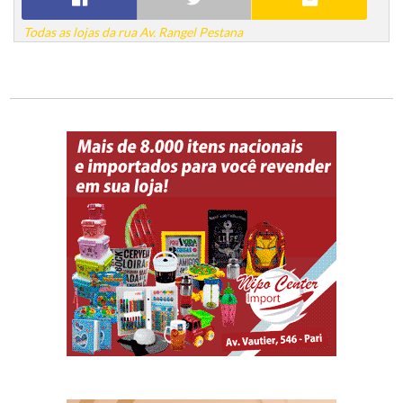
Todas as lojas da rua Av. Rangel Pestana