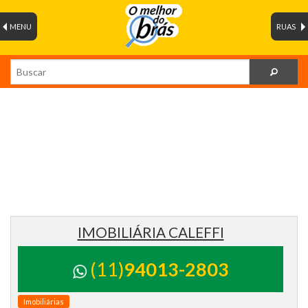
MENU
RUAS
IMOBILIÁRIA CALEFFI
(11)
94013-2803
Imobiliárias