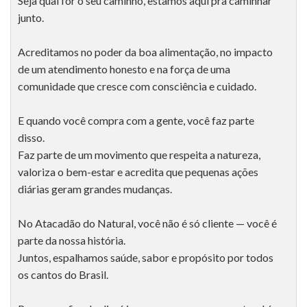
Seja qual for o seu caminho, estamos aqui pra caminhar
junto.
Acreditamos no poder da boa alimentação, no impacto
de um atendimento honesto e na força de uma
comunidade que cresce com consciência e cuidado.
E quando você compra com a gente, você faz parte
disso.
Faz parte de um movimento que respeita a natureza,
valoriza o bem-estar e acredita que pequenas ações
diárias geram grandes mudanças.
No Atacadão do Natural, você não é só cliente — você é
parte da nossa história.
Juntos, espalhamos saúde, sabor e propósito por todos
os cantos do Brasil.