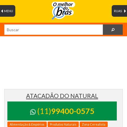
MENU
RUAS
ATACADÃO DO NATURAL
(11)
99400-0575
Alimentação & Empórios
Produtos Naturais
Zona Cerealista