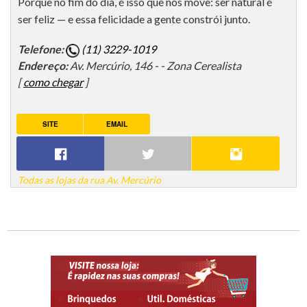
Porque no fim do dia, é isso que nos move: ser natural é
ser feliz — e essa felicidade a gente constrói junto.
Telefone:
(11) 3229-1019
Endereço:
Av. Mercúrio, 146 - - Zona Cerealista
[
como chegar
]
SITE
EMAIL
Todas as lojas da rua Av. Mercúrio