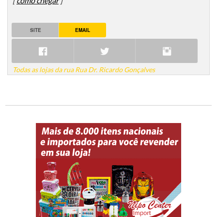
[
como chegar
]
SITE
EMAIL
Todas as lojas da rua Rua Dr. Ricardo Gonçalves