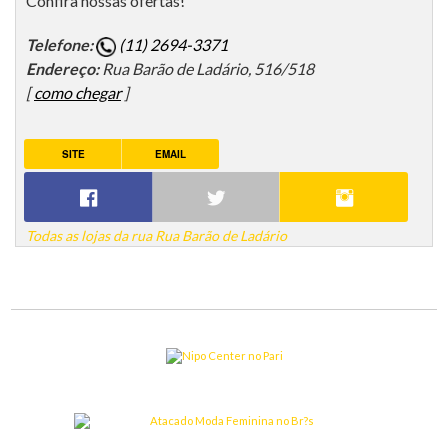
Confira nossas ofertas!
Telefone:
(11) 2694-3371
Endereço:
Rua Barão de Ladário, 516/518
[
como chegar
]
SITE
EMAIL
Todas as lojas da rua Rua Barão de Ladário