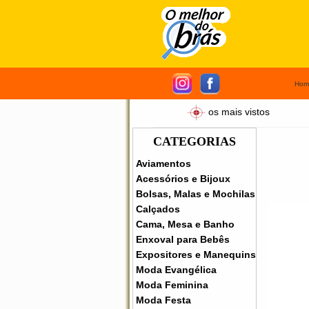
Hom
os mais vistos
CATEGORIAS
Aviamentos
Acessórios e Bijoux
Bolsas, Malas e Mochilas
Calçados
Cama, Mesa e Banho
Enxoval para Bebês
Expositores e Manequins
Moda Evangélica
Moda Feminina
Moda Festa