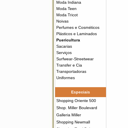
Moda Indiana
Moda Teen
Moda Tricot
Noivas
Perfumes e Cosméticos
Plásticos e Laminados
Puericultura
Sacarias
Serviços
Surfwear-Streetwear
Transfer e Cia
Transportadoras
Uniformes
Especiais
Shopping Oriente 500
Shop. Miller Boulevard
Galleria Miller
Shopping Newmall