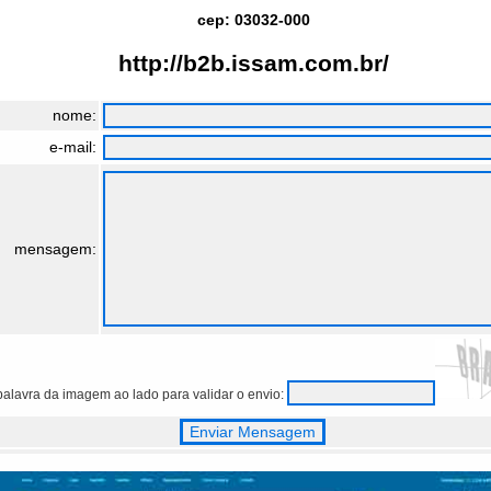
cep: 03032-000
http://b2b.issam.com.br/
nome:
e-mail:
mensagem:
 palavra da imagem ao lado para validar o envio: