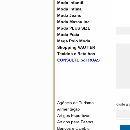
Moda Infantil
Moda Íntima
Moda Jeans
Moda Masculina
Moda PLUS SIZE
Moda Praia
Mega Polo Moda
Shopping VAUTIER
Tecidos e Retalhos
CONSULTE por RUAS
Agência de Turismo
digite a
Alimentação
Artigos Esportivos
Artigos para Festas
Bancos e Cambio