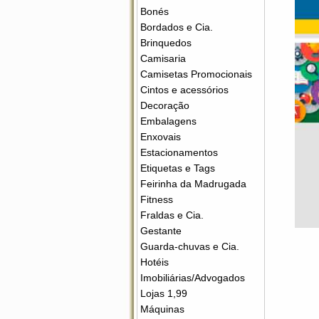
Bonés
Bordados e Cia.
Brinquedos
Camisaria
Camisetas Promocionais
Cintos e acessórios
Decoração
Embalagens
Enxovais
Estacionamentos
Etiquetas e Tags
Feirinha da Madrugada
Fitness
Fraldas e Cia.
Gestante
Guarda-chuvas e Cia.
Hotéis
Imobiliárias/Advogados
Lojas 1,99
Máquinas