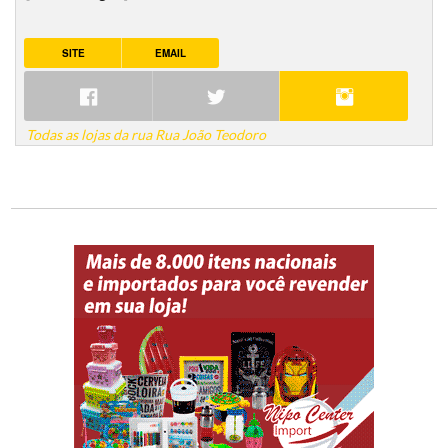
SITE
EMAIL
Todas as lojas da rua Rua João Teodoro