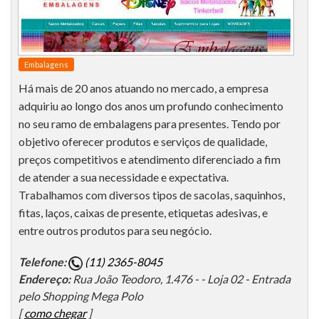
Embalagens
Há mais de 20 anos atuando no mercado, a empresa
adquiriu ao longo dos anos um profundo conhecimento
no seu ramo de embalagens para presentes. Tendo por
objetivo oferecer produtos e serviços de qualidade,
preços competitivos e atendimento diferenciado a fim
de atender a sua necessidade e expectativa.
Trabalhamos com diversos tipos de sacolas, saquinhos,
fitas, laços, caixas de presente, etiquetas adesivas, e
entre outros produtos para seu negócio.
Telefone:
(11) 2365-8045
Endereço:
Rua João Teodoro, 1.476 - - Loja 02 - Entrada
pelo Shopping Mega Polo
[
como chegar
]