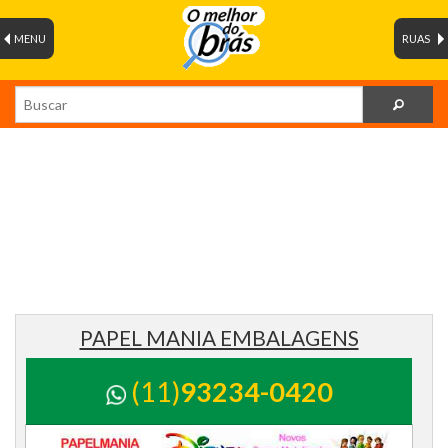
MENU
RUAS
PAPEL MANIA EMBALAGENS
(11)
93234-0420