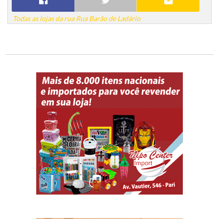
Todas as lojas da rua Rua Barão de Ladário