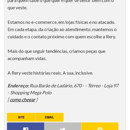
para quem sabe o que quer e quer se sentir bem com o
que veste.
Estamos no e-commerce, em lojas físicas e no atacado.
Em cada etapa, da criação ao atendimento, mantemos o
cuidado e o contato próximo com quem escolhe a Rery.
Mais do que seguir tendências, criamos peças que
acompanham vidas.
A Rery veste histórias reais. A sua, inclusive.
Endereço:
Rua Barão de Ladário, 670 - - Térreo - Loja 97
- Shopping Mega Polo
[
como chegar
]
SITE
EMAIL