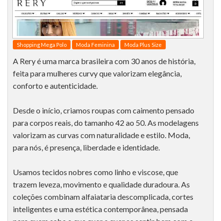
Shopping Mega Polo
Moda Feminina
Moda Plus Size
A Rery é uma marca brasileira com 30 anos de história,
feita para mulheres curvy que valorizam elegância,
conforto e autenticidade.
Desde o início, criamos roupas com caimento pensado
para corpos reais, do tamanho 42 ao 50. As modelagens
valorizam as curvas com naturalidade e estilo. Moda,
para nós, é presença, liberdade e identidade.
Usamos tecidos nobres como linho e viscose, que
trazem leveza, movimento e qualidade duradoura. As
coleções combinam alfaiataria descomplicada, cortes
inteligentes e uma estética contemporânea, pensada