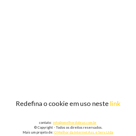
Redefina o cookie em uso neste
link
contato:
info@omelhordobras.com.br
© Copyright - Todos os direitos reservados.
Mais um projeto de:
O Melhor da Internet Ass. e Serv. Ltda