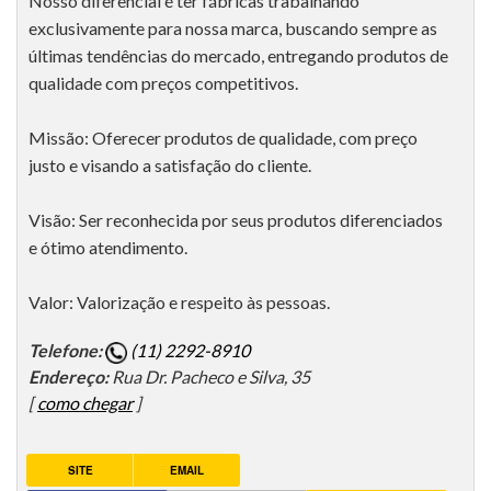
Nosso diferencial é ter fábricas trabalhando
exclusivamente para nossa marca, buscando sempre as
últimas tendências do mercado, entregando produtos de
qualidade com preços competitivos.
Missão: Oferecer produtos de qualidade, com preço
justo e visando a satisfação do cliente.
Visão: Ser reconhecida por seus produtos diferenciados
e ótimo atendimento.
Valor: Valorização e respeito às pessoas.
Telefone:
(11) 2292-8910
Endereço:
Rua Dr. Pacheco e Silva, 35
[
como chegar
]
SITE
EMAIL