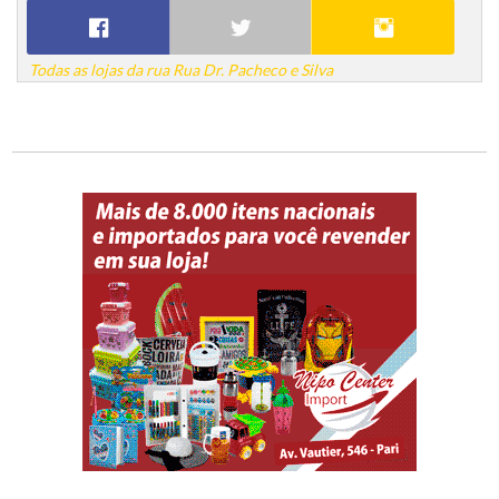
Todas as lojas da rua Rua Dr. Pacheco e Silva