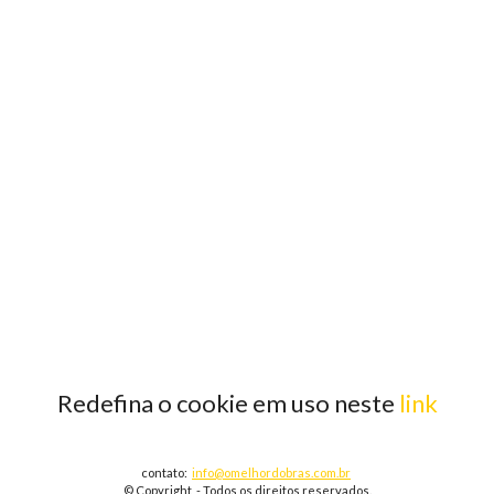
Redefina o cookie em uso neste
link
contato:
info@omelhordobras.com.br
© Copyright - Todos os direitos reservados.