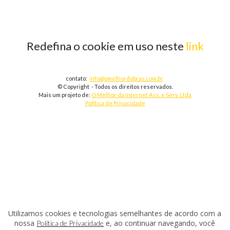
Redefina o cookie em uso neste
link
contato:
info@omelhordobras.com.br
© Copyright - Todos os direitos reservados.
Mais um projeto de:
O Melhor da Internet Ass. e Serv. Ltda
Política de Privacidade
Utilizamos cookies e tecnologias semelhantes de acordo com a
nossa
e, ao continuar navegando, você
Política de Privacidade