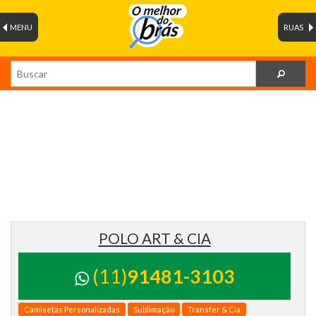
MENU
RUAS
POLO ART & CIA
(11)
91481-3103
Camisetas Personalizadas
Sublimação
Transfer & Cia