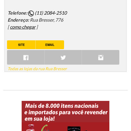
Telefone:
(11) 2084-2510
Endereço:
Rua Bresser, 776
[
como chegar
]
SITE
EMAIL
Todas as lojas da rua Rua Bresser