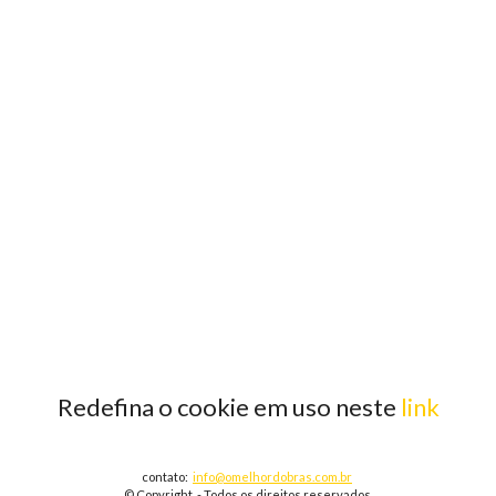
Redefina o cookie em uso neste
link
contato:
info@omelhordobras.com.br
© Copyright - Todos os direitos reservados.