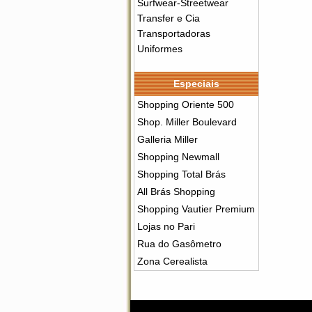
Surfwear-Streetwear
Transfer e Cia
Transportadoras
Uniformes
Especiais
Shopping Oriente 500
Shop. Miller Boulevard
Galleria Miller
Shopping Newmall
Shopping Total Brás
All Brás Shopping
Shopping Vautier Premium
Lojas no Pari
Rua do Gasômetro
Zona Cerealista