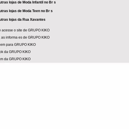
utras lojas de Moda Infantil no Br s
utras lojas de Moda Teen no Br s
utras lojas da Rua Xavantes
e acesse o site de GRUPO KIKO
 as informa es de GRUPO KIKO
em para GRUPO KIKO
ok da GRUPO KIKO
ram da GRUPO KIKO