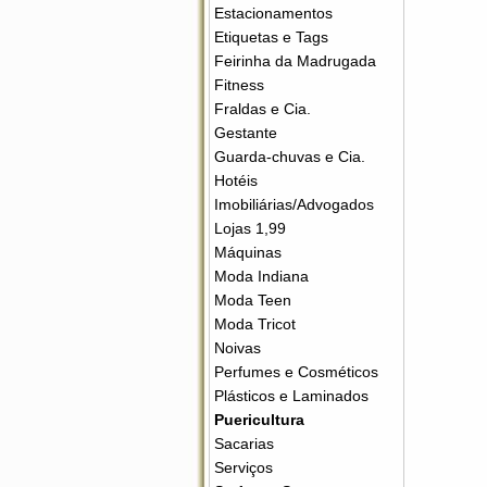
Estacionamentos
Etiquetas e Tags
Feirinha da Madrugada
Fitness
Fraldas e Cia.
Gestante
Guarda-chuvas e Cia.
Hotéis
Imobiliárias/Advogados
Lojas 1,99
Máquinas
Moda Indiana
Moda Teen
Moda Tricot
Noivas
Perfumes e Cosméticos
Plásticos e Laminados
Puericultura
Sacarias
Serviços