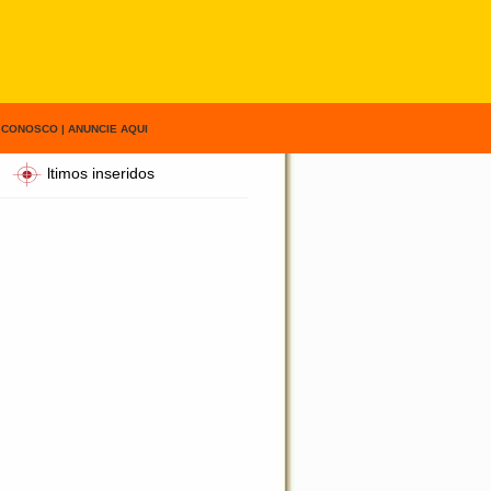
 CONOSCO
|
ANUNCIE AQUI
ltimos inseridos