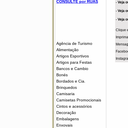
CONSULTE por RUAS
-
Veja o
-
Veja o
-
Veja o
Clique 
Imprima
Agência de Turismo
Mensag
Alimentação
Facebo
Artigos Esportivos
Instag
Artigos para Festas
Bancos e Cambio
Bonés
Bordados e Cia.
Brinquedos
Camisaria
Camisetas Promocionais
Cintos e acessórios
Decoração
Embalagens
Enxovais