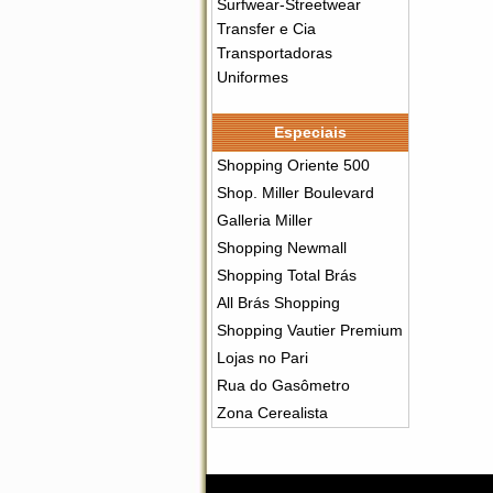
Surfwear-Streetwear
Transfer e Cia
Transportadoras
Uniformes
Especiais
Shopping Oriente 500
Shop. Miller Boulevard
Galleria Miller
Shopping Newmall
Shopping Total Brás
All Brás Shopping
Shopping Vautier Premium
Lojas no Pari
Rua do Gasômetro
Zona Cerealista