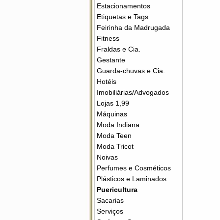
Estacionamentos
Etiquetas e Tags
Feirinha da Madrugada
Fitness
Fraldas e Cia.
Gestante
Guarda-chuvas e Cia.
Hotéis
Imobiliárias/Advogados
Lojas 1,99
Máquinas
Moda Indiana
Moda Teen
Moda Tricot
Noivas
Perfumes e Cosméticos
Plásticos e Laminados
Puericultura
Sacarias
Serviços