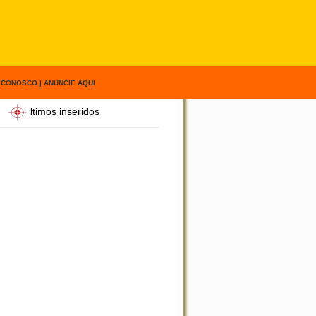
 CONOSCO
|
ANUNCIE AQUI
ltimos inseridos