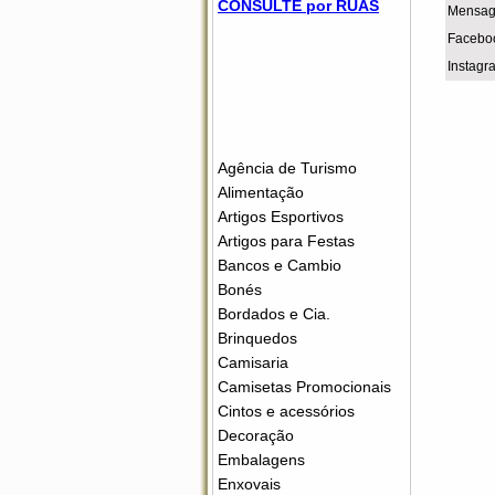
CONSULTE por RUAS
Mensag
Facebo
Instag
Agência de Turismo
Alimentação
Artigos Esportivos
Artigos para Festas
Bancos e Cambio
Bonés
Bordados e Cia.
Brinquedos
Camisaria
Camisetas Promocionais
Cintos e acessórios
Decoração
Embalagens
Enxovais