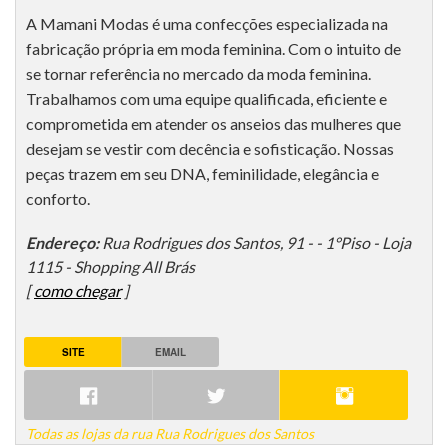
A Mamani Modas é uma confecções especializada na
fabricação própria em moda feminina. Com o intuito de
se tornar referência no mercado da moda feminina.
Trabalhamos com uma equipe qualificada, eficiente e
comprometida em atender os anseios das mulheres que
desejam se vestir com decência e sofisticação. Nossas
peças trazem em seu DNA, feminilidade, elegância e
conforto.
Endereço:
Rua Rodrigues dos Santos, 91 - - 1°Piso - Loja
1115 - Shopping All Brás
[
como chegar
]
SITE
EMAIL
Todas as lojas da rua Rua Rodrigues dos Santos