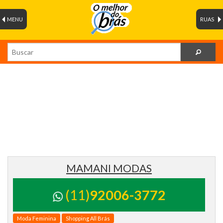
MENU
RUAS
MAMANI MODAS
(11)
92006-3772
Moda Feminina
Shopping All Brás