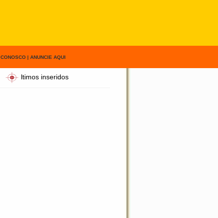
 CONOSCO
|
ANUNCIE AQUI
ltimos inseridos