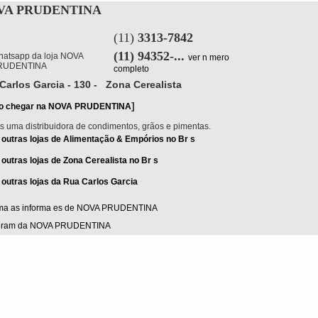
VA PRUDENTINA
(11)
3313-7842
(11) 94352-...
ver n mero
completo
Carlos Garcia - 130 - Zona Cerealista
]
o chegar na NOVA PRUDENTINA
 uma distribuidora de condimentos, grãos e pimentas.
 outras lojas de Alimentação & Empórios no Br s
 outras lojas de Zona Cerealista no Br s
 outras lojas da Rua Carlos Garcia
ma as informa es de NOVA PRUDENTINA
agram da NOVA PRUDENTINA