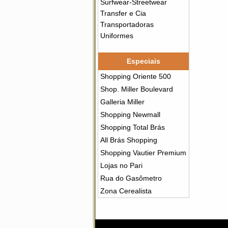
Surfwear-Streetwear
Transfer e Cia
Transportadoras
Uniformes
Especiais
Shopping Oriente 500
Shop. Miller Boulevard
Galleria Miller
Shopping Newmall
Shopping Total Brás
All Brás Shopping
Shopping Vautier Premium
Lojas no Pari
Rua do Gasômetro
Zona Cerealista