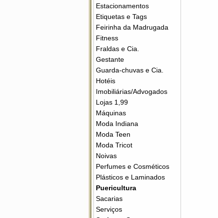
Estacionamentos
Etiquetas e Tags
Feirinha da Madrugada
Fitness
Fraldas e Cia.
Gestante
Guarda-chuvas e Cia.
Hotéis
Imobiliárias/Advogados
Lojas 1,99
Máquinas
Moda Indiana
Moda Teen
Moda Tricot
Noivas
Perfumes e Cosméticos
Plásticos e Laminados
Puericultura
Sacarias
Serviços