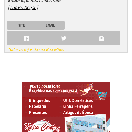
Endereço:
Rua Miller, 466
[
como chegar
]
SITE
EMAIL
Todas as lojas da rua Rua Miller