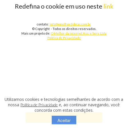
Redefina o cookie em uso neste
link
contato:
info@omelhordobras.com.br
© Copyright - Todos os direitos reservados.
Mais um projeto de:
O Melhor da Internet Ass. e Serv. Ltda
Política de Privacidade
Utilizamos cookies e tecnologias semelhantes de acordo com a
nossa
e, ao continuar navegando, você
Política de Privacidade
concorda com estas condições.
VOLTAR
Aceitar