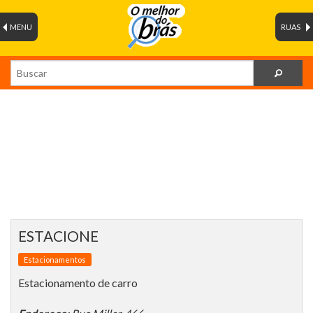
MENU
RUAS
ESTACIONE
Estacionamentos
Estacionamento de carro