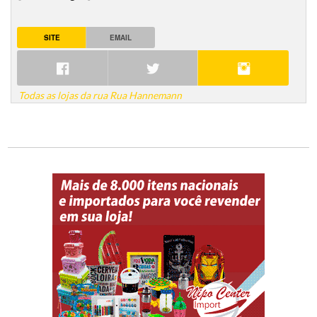
SITE
EMAIL
Todas as lojas da rua Rua Hannemann