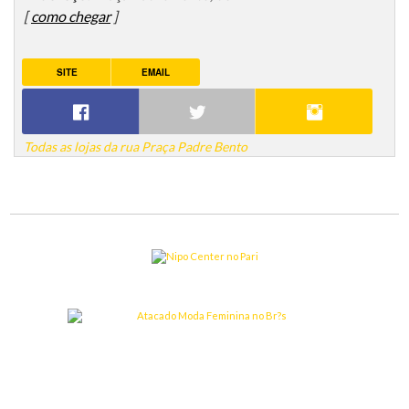
[
como chegar
]
SITE
EMAIL
Todas as lojas da rua Praça Padre Bento