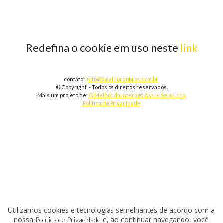
Redefina o cookie em uso neste
link
contato:
info@omelhordobras.com.br
© Copyright - Todos os direitos reservados.
Mais um projeto de:
O Melhor da Internet Ass. e Serv. Ltda
Política de Privacidade
Utilizamos cookies e tecnologias semelhantes de acordo com a
nossa
e, ao continuar navegando, você
Política de Privacidade