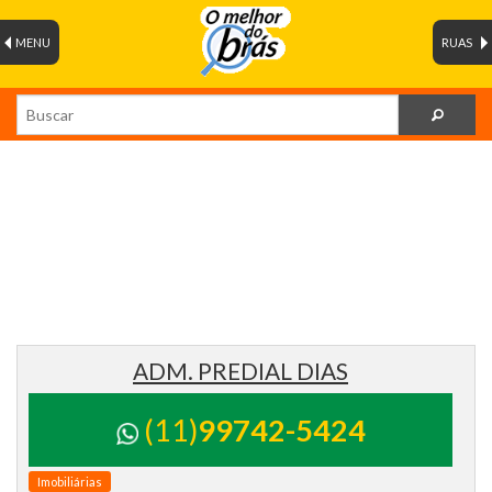
MENU
RUAS
ADM. PREDIAL DIAS
(11)
99742-5424
Imobiliárias