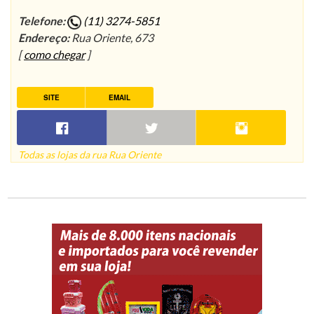
Telefone:
(11) 3274-5851
Endereço:
Rua Oriente, 673
[
como chegar
]
SITE
EMAIL
Todas as lojas da rua Rua Oriente