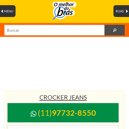
MENU
RUAS
CROCKER JEANS
(11)
97732-8550