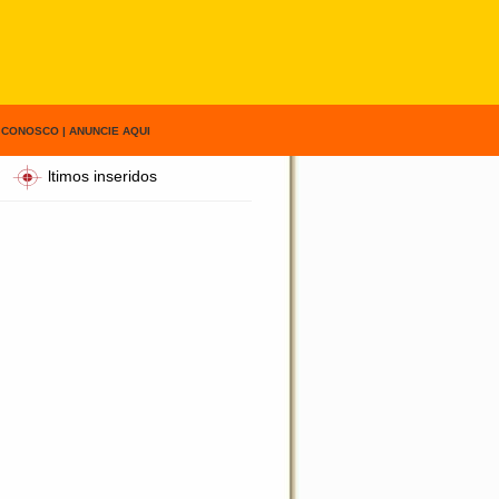
 CONOSCO
|
ANUNCIE AQUI
ltimos inseridos