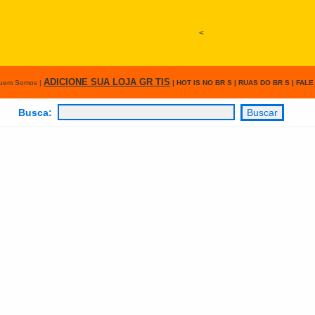
<
ADICIONE SUA LOJA GR TIS
uem Somos
|
|
HOT IS NO BR S
|
RUAS DO BR S
|
FALE
Busca: