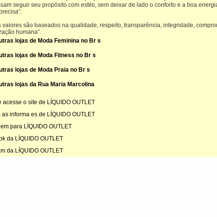
sam seguir seu propósito com estilo, sem deixar de lado o conforto e a boa energi
recisa”.
 valores são baseados na qualidade, respeito, transparência, integridade, compr
ização humana”.
utras lojas de Moda Feminina no Br s
utras lojas de Moda Fitness no Br s
utras lojas de Moda Praia no Br s
utras lojas da Rua Maria Marcolina
e acesse o site de LÍQUIDO OUTLET
 as informa es de LÍQUIDO OUTLET
em para LÍQUIDO OUTLET
ok da LÍQUIDO OUTLET
ram da LÍQUIDO OUTLET