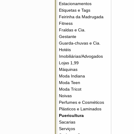
Estacionamentos
Etiquetas e Tags
Feirinha da Madrugada
Fitness
Fraldas e Cia.
Gestante
Guarda-chuvas e Cia.
Hotéis
Imobiliárias/Advogados
Lojas 1,99
Máquinas
Moda Indiana
Moda Teen
Moda Tricot
Noivas
Perfumes e Cosméticos
Plásticos e Laminados
Puericultura
Sacarias
Serviços