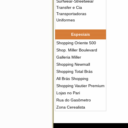
Surfwear-Streetwear
Transfer e Cia
Transportadoras
Uniformes
Especiais
Shopping Oriente 500
Shop. Miller Boulevard
Galleria Miller
Shopping Newmall
Shopping Total Brás
All Brás Shopping
Shopping Vautier Premium
Lojas no Pari
Rua do Gasômetro
Zona Cerealista