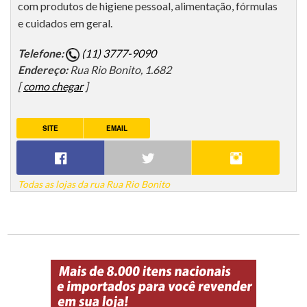
com produtos de higiene pessoal, alimentação, fórmulas
e cuidados em geral.
Telefone:
(11) 3777-9090
Endereço:
Rua Rio Bonito, 1.682
[
como chegar
]
SITE
EMAIL
Todas as lojas da rua Rua Rio Bonito