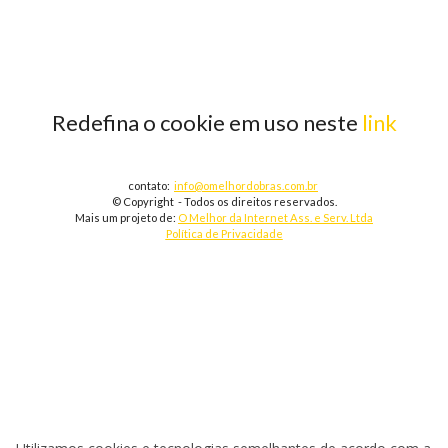
Redefina o cookie em uso neste
link
contato:
info@omelhordobras.com.br
© Copyright - Todos os direitos reservados.
Mais um projeto de:
O Melhor da Internet Ass. e Serv. Ltda
Política de Privacidade