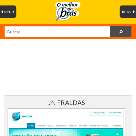
MENU
RUAS
JN FRALDAS